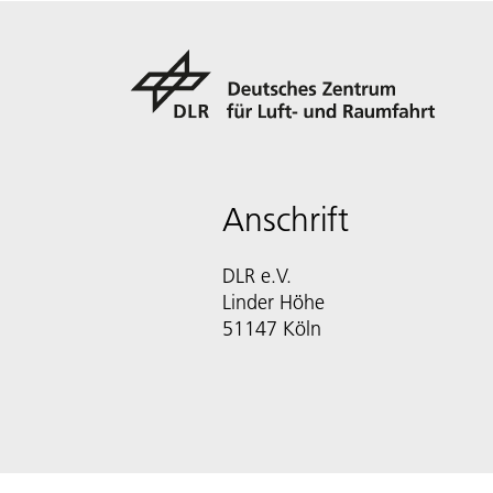
Anschrift
DLR e.V.
Linder Höhe
51147 Köln