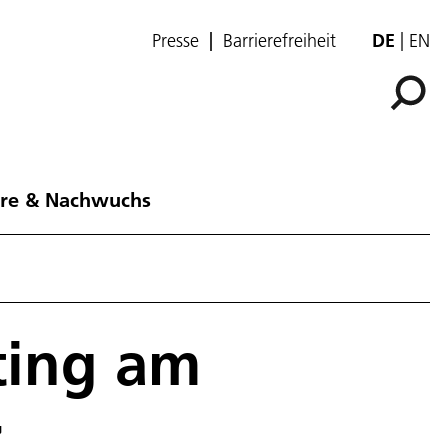
Presse
Barrierefreiheit
DE
EN
ere & Nachwuchs
ting am
z