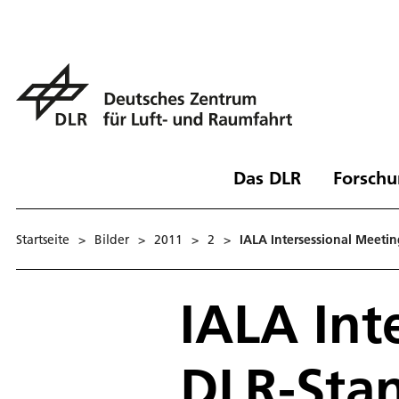
Das DLR
Forschu
Startseite
>
Bilder
>
2011
>
2
>
IALA Intersessional Meetin
IALA Int
DLR-Stan