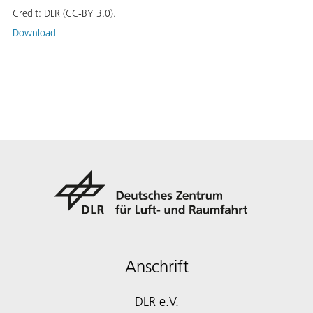
Credit:
DLR (CC-BY 3.0).
Download
Anschrift
DLR e.V.