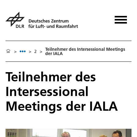
Teilnehmer des Intersessional Meetings
>
>
2
>
der IALA
Teilnehmer des
Intersessional
Meetings der IALA