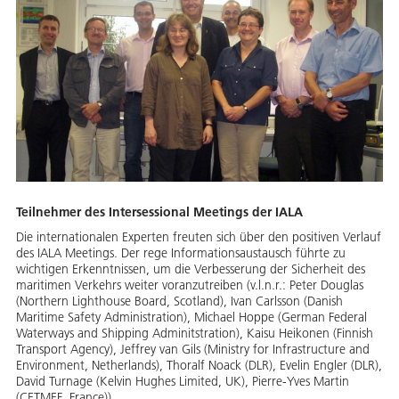
Teilnehmer des Intersessional Meetings der IALA
Die internationalen Experten freuten sich über den positiven Verlauf
des IALA Meetings. Der rege Informationsaustausch führte zu
wichtigen Erkenntnissen, um die Verbesserung der Sicherheit des
maritimen Verkehrs weiter voranzutreiben (v.l.n.r.: Peter Douglas
(Northern Lighthouse Board, Scotland), Ivan Carlsson (Danish
Maritime Safety Administration), Michael Hoppe (German Federal
Waterways and Shipping Adminitstration), Kaisu Heikonen (Finnish
Transport Agency), Jeffrey van Gils (Ministry for Infrastructure and
Environment, Netherlands), Thoralf Noack (DLR), Evelin Engler (DLR),
David Turnage (Kelvin Hughes Limited, UK), Pierre-Yves Martin
(CETMEF, France)).