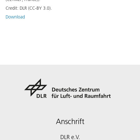
Credit:
DLR (CC-BY 3.0).
Download
Anschrift
DLR e.V.