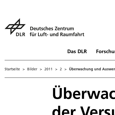
Das DLR
Forschu
Startseite
>
Bilder
>
2011
>
2
>
Überwachung und Auswert
Überwac
der Vers