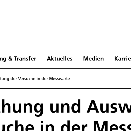
ng & Transfer
Aktuelles
Medien
Karri
ung der Versuche in der Messwarte
hung und Ausw
uche in der Mes