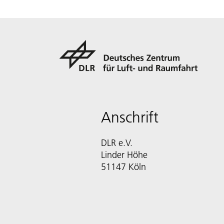
Anschrift
DLR e.V.
Linder Höhe
51147 Köln