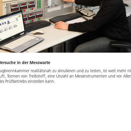
ersuche in der Messwarte
gbrennkammer realitätsnah zu simulieren und zu testen, ist weit mehr nöt
ft, Tonnen von Treibstoff, eine Unzahl an Messinstrumenten und vor Alle
es Prüfbetriebs einstellen kann.