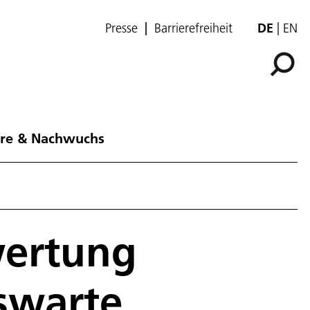
Presse
Barrierefreiheit
DE
EN
ere & Nachwuchs
ertung
swarte