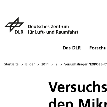
Das DLR
Forschu
Startseite
>
Bilder
>
2011
>
2
>
Versuchsträger "EXPOSE-R
Versuchs
den Mik