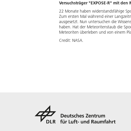
Versuchsträger "EXPOSE-R" mit den
22 Monate haben widerstandsfähige Spore
Zum ersten Mal während einer Langzeit
ausgesetzt. Nun untersuchen die Wissens
haben. Hat der Meteoritenstaub die Spo
Meteoriten überleben und von einem Pl
Credit:
NASA.