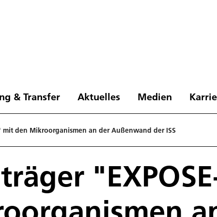
ng & Transfer
Aktuelles
Medien
Karri
" mit den Mikroorganismen an der Außenwand der ISS
träger "EXPOSE
roorganismen a