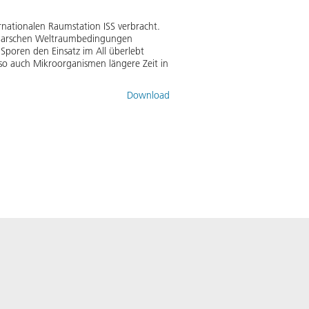
nationalen Raumstation ISS verbracht.
n harschen Weltraumbedingungen
Sporen den Einsatz im All überlebt
o auch Mikroorganismen längere Zeit in
Download