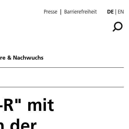
Presse
Barrierefreiheit
DE
EN
ere & Nachwuchs
-R" mit
n der