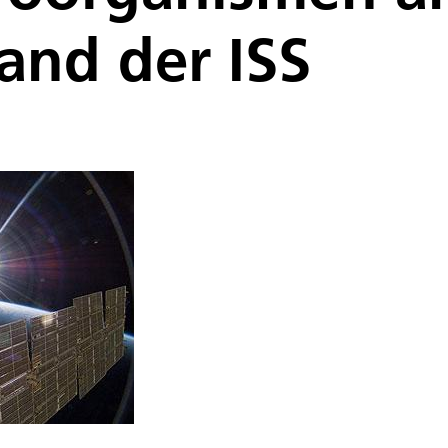
nd der ISS