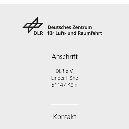
Anschrift
DLR e.V.
Linder Höhe
51147 Köln
Kontakt