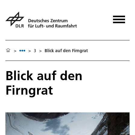
>
>
3
>
Blick auf den Firngrat
Blick auf den
Firngrat