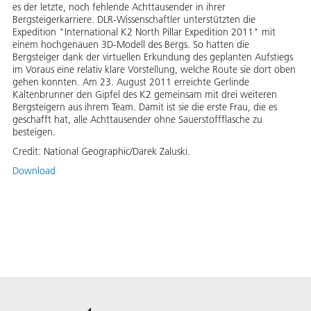
es der letzte, noch fehlende Achttausender in ihrer
Bergsteigerkarriere. DLR-Wissenschaftler unterstützten die
Expedition "International K2 North Pillar Expedition 2011" mit
einem hochgenauen 3D-Modell des Bergs. So hatten die
Bergsteiger dank der virtuellen Erkundung des geplanten Aufstiegs
im Voraus eine relativ klare Vorstellung, welche Route sie dort oben
gehen konnten. Am 23. August 2011 erreichte Gerlinde
Kaltenbrunner den Gipfel des K2 gemeinsam mit drei weiteren
Bergsteigern aus ihrem Team. Damit ist sie die erste Frau, die es
geschafft hat, alle Achttausender ohne Sauerstoffflasche zu
besteigen.
Credit:
National Geographic/Darek Zaluski.
Download