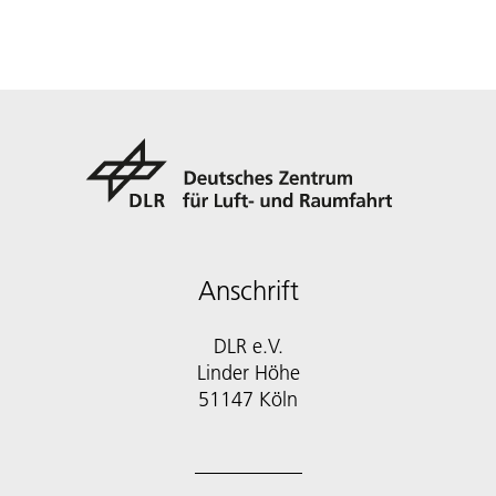
Anschrift
DLR e.V.
Linder Höhe
51147 Köln