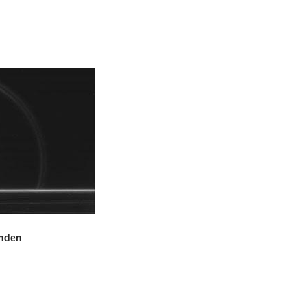
onden