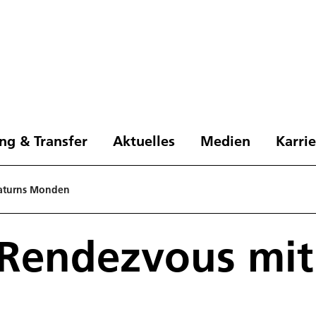
ng & Transfer
Aktuelles
Medien
Karri
Saturns Monden
 Rendezvous mit