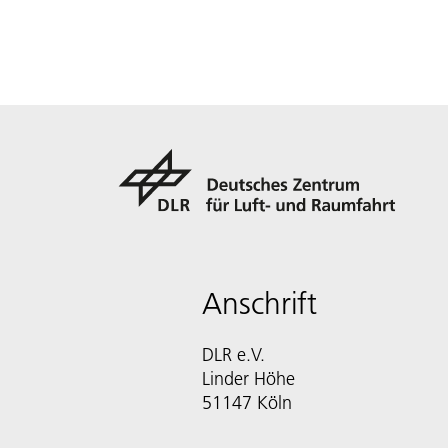
Anschrift
DLR e.V.
Linder Höhe
51147 Köln