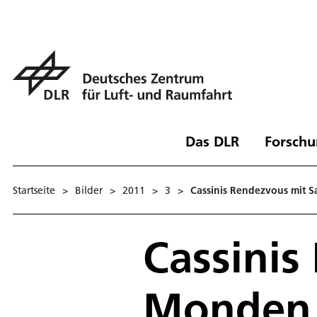
Das DLR
Forschu
Startseite
>
Bilder
>
2011
>
3
>
Cassinis Rendezvous mit 
Cassinis
Monden