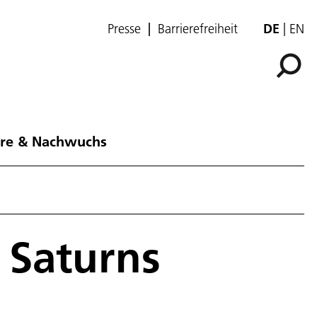
Presse
Barrierefreiheit
DE
EN
ere & Nachwuchs
 Saturns