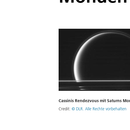
Cassinis Rendezvous mit Saturns M
Credit:
©
DLR. Alle Rechte vorbehalten