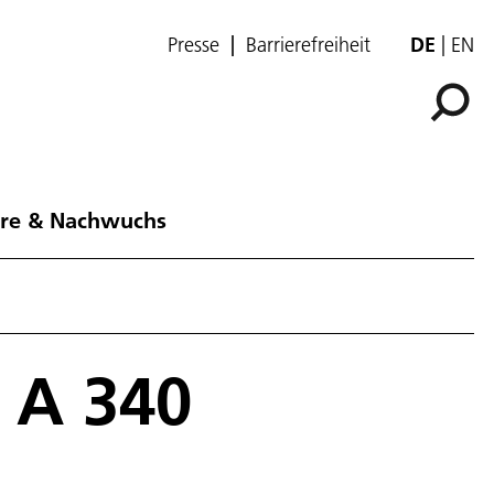
Presse
Barrierefreiheit
DE
EN
ere & Nachwuchs
 A 340