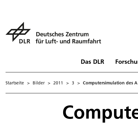
Das DLR
Forschu
Startseite
>
Bilder
>
2011
>
3
>
Computersimulation des A
Compute