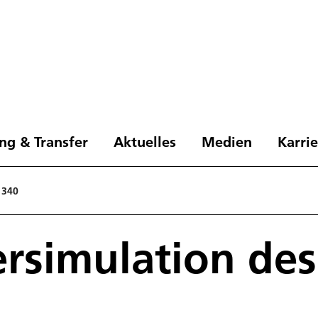
ng & Transfer
Aktuelles
Medien
Karri
 340
rsimulation des