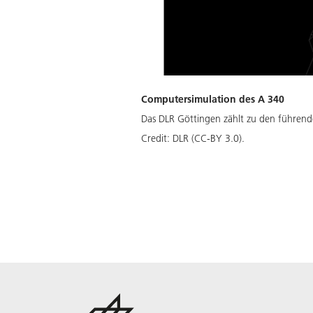
Computersimulation des A 340
Das DLR Göttingen zählt zu den führen
Credit:
DLR (CC-BY 3.0).