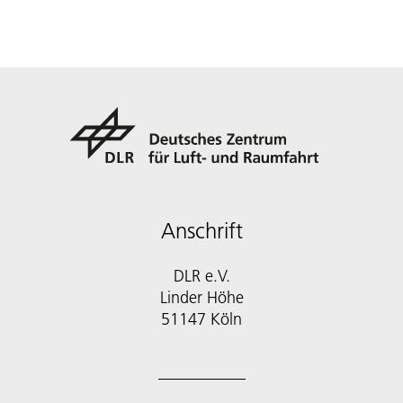
Anschrift
DLR e.V.
Linder Höhe
51147 Köln