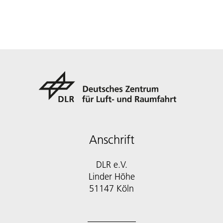
Anschrift
DLR e.V.
Linder Höhe
51147 Köln