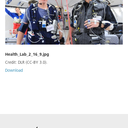
Health_Lab_2_16_9.jpg
Credit:
DLR (CC-BY 3.0).
Download