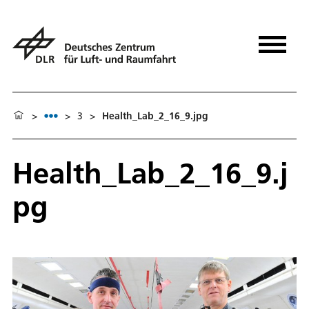
>
>
3
>
Health_Lab_2_16_9.jpg
Health_Lab_2_16_9.j
pg