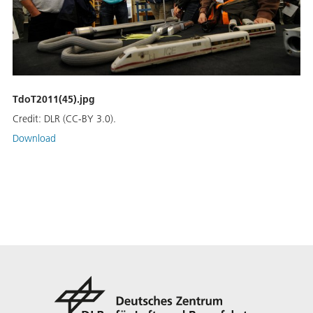
TdoT2011(45).jpg
Credit:
DLR (CC-BY 3.0).
Download