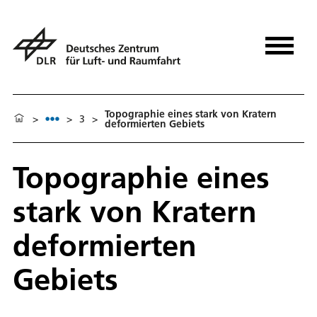
Topographie eines stark von Kratern
>
>
3
>
deformierten Gebiets
Topographie eines
stark von Kratern
deformierten
Gebiets