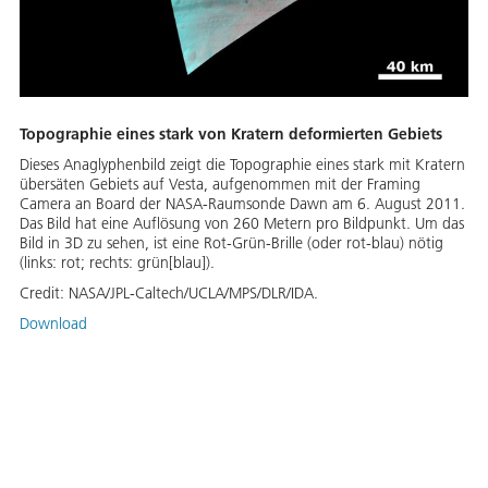
Topographie eines stark von Kratern deformierten Gebiets
Dieses Anaglyphenbild zeigt die Topographie eines stark mit Kratern
übersäten Gebiets auf Vesta, aufgenommen mit der Framing
Camera an Board der NASA-Raumsonde Dawn am 6. August 2011.
Das Bild hat eine Auflösung von 260 Metern pro Bildpunkt. Um das
Bild in 3D zu sehen, ist eine Rot-Grün-Brille (oder rot-blau) nötig
(links: rot; rechts: grün[blau]).
Credit:
NASA/JPL-Caltech/UCLA/MPS/DLR/IDA.
Download