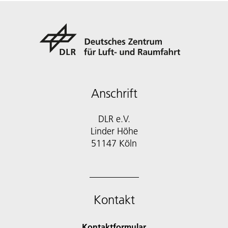
Anschrift
DLR e.V.
Linder Höhe
51147 Köln
Kontakt
Kontaktformular