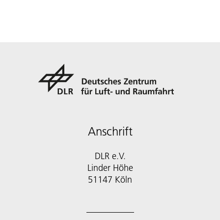
Anschrift
DLR e.V.
Linder Höhe
51147 Köln