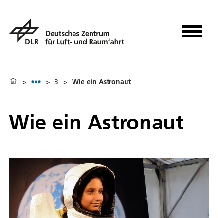
>
>
3
>
Wie ein Astronaut
Wie ein Astronaut