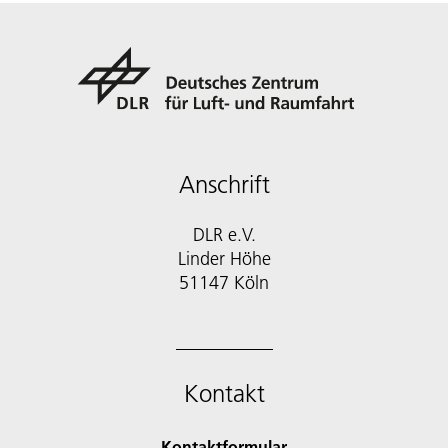
Anschrift
DLR e.V.
Linder Höhe
51147 Köln
Kontakt
Kontaktformular