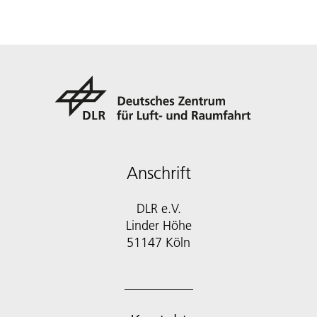
Anschrift
DLR e.V.
Linder Höhe
51147 Köln