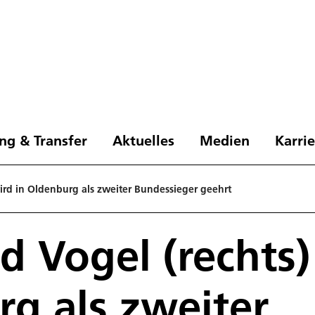
ng & Transfer
Aktuelles
Medien
Karri
ird in Oldenburg als zweiter Bundessieger geehrt
d Vogel (rechts)
g als zweiter