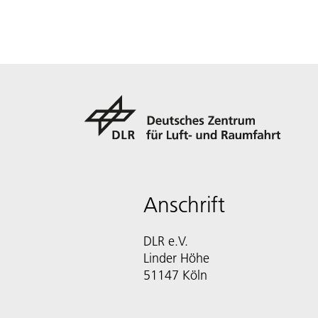
Anschrift
DLR e.V.
Linder Höhe
51147 Köln