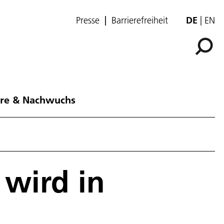
Presse
Barrierefreiheit
DE
EN
ere & Nachwuchs
 wird in