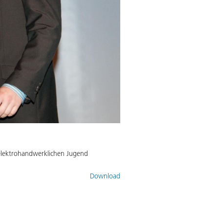
 elektrohandwerklichen Jugend
Download