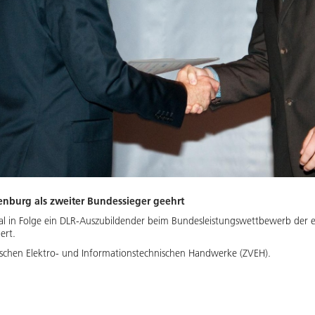
denburg als zweiter Bundessieger geehrt
al in Folge ein DLR-Auszubildender beim Bundesleistungswettbewerb der
ert.
tschen Elektro- und Informationstechnischen Handwerke (ZVEH).