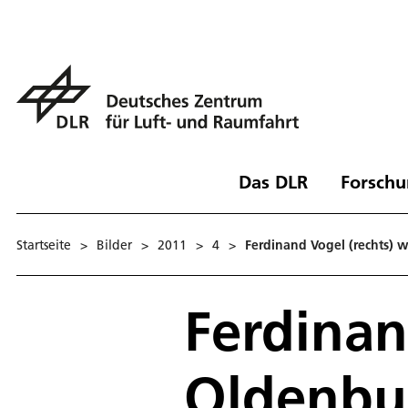
Das DLR
Forschu
Startseite
>
Bilder
>
2011
>
4
>
Ferdinand Vogel (rechts) w
Ferdinan
Oldenbur