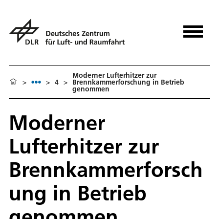
Moderner Lufterhitzer zur
>
>
4
>
Brennkammerforschung in Betrieb
genommen
Moderner
Lufterhitzer zur
Brennkammerforsch
ung in Betrieb
genommen