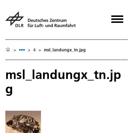
>
>
4
>
msl_landungx_tn.jpg
msl_landungx_tn.jp
g