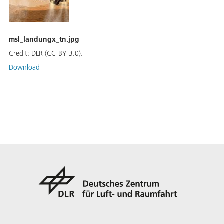
msl_landungx_tn.jpg
Credit:
DLR (CC-BY 3.0).
Download