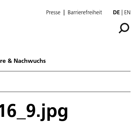
Presse
Barrierefreiheit
DE
EN
ere & Nachwuchs
16_9.jpg