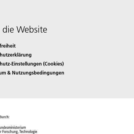
 die Website
freiheit
hutzerklärung
hutz-Einstellungen (Cookies)
sum & Nutzungsbedingungen