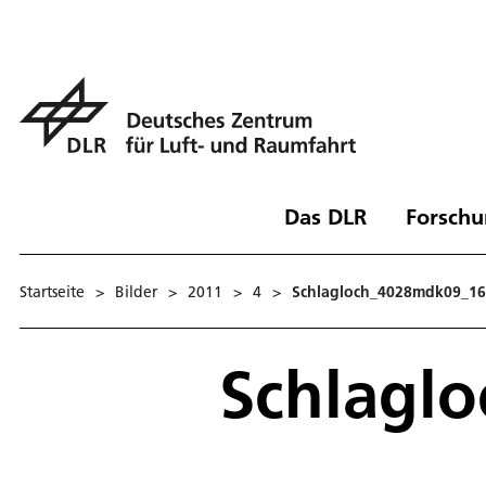
Das DLR
Forschu
Startseite
>
Bilder
>
2011
>
4
>
Schlagloch_4028mdk09_16
Schlagl