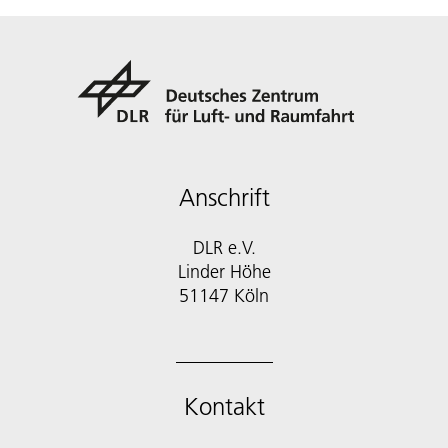
Anschrift
DLR e.V.
Linder Höhe
51147 Köln
Kontakt