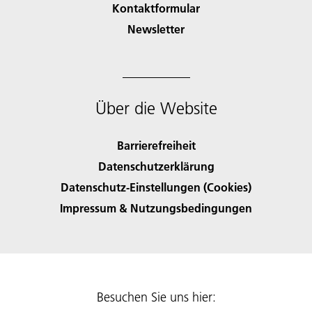
Kontaktformular
Newsletter
Über die Website
Barrierefreiheit
Datenschutzerklärung
Datenschutz-Einstellungen (Cookies)
Impressum & Nutzungsbedingungen
Besuchen Sie uns hier: