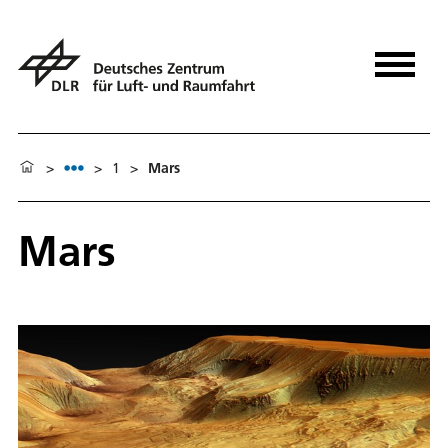
>
>
1
>
Mars
Mars