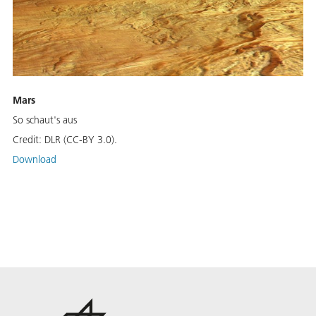
Mars
So schaut's aus
Credit:
DLR (CC-BY 3.0).
Download