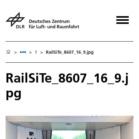
>
>
1
>
RailSiTe_8607_16_9.jpg
RailSiTe_8607_16_9.j
pg