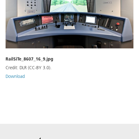
RailSiTe_8607_16_9.jpg
Credit:
DLR (CC-BY 3.0).
Download