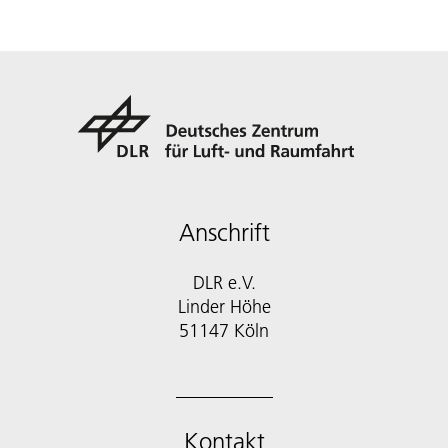
Anschrift
DLR e.V.
Linder Höhe
51147 Köln
Kontakt