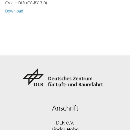
Credit:
DLR (CC-BY 3.0).
Download
Anschrift
DLR e.V.
Linder Höhe