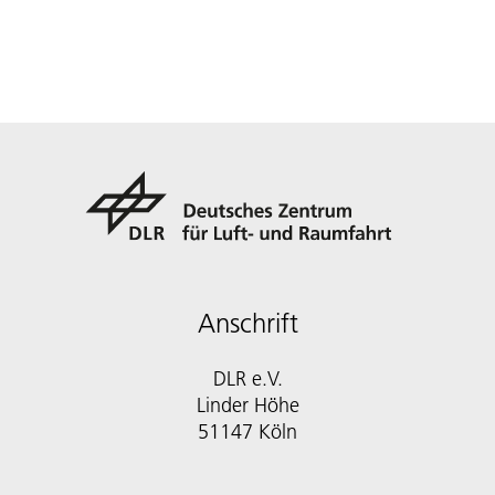
Anschrift
DLR e.V.
Linder Höhe
51147 Köln