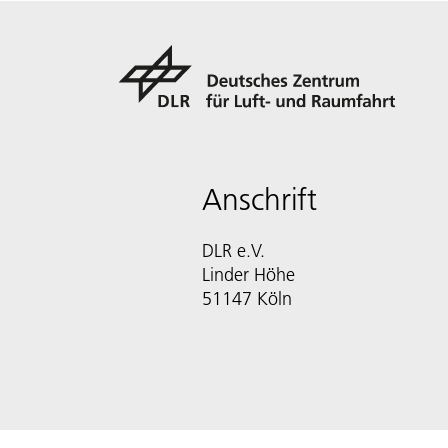
Anschrift
DLR e.V.
Linder Höhe
51147 Köln