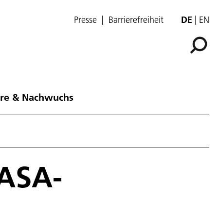
Presse
Barrierefreiheit
DE
EN
ere & Nachwuchs
NASA-