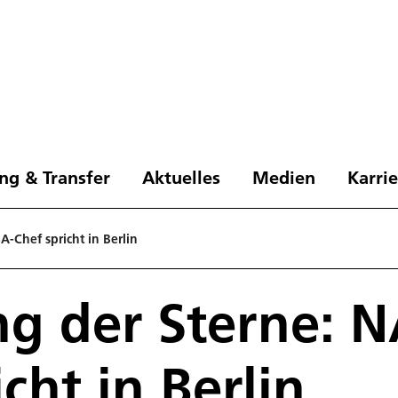
ng & Transfer
Aktuelles
Medien
Karri
-Chef spricht in Berlin
g der Sterne: 
cht in Berlin