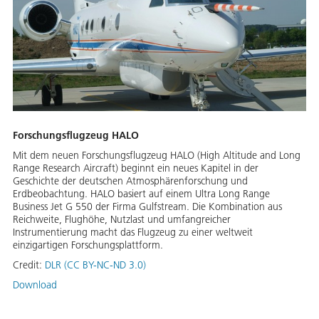
Forschungsflugzeug HALO
Mit dem neuen Forschungsflugzeug HALO (High Altitude and Long
Range Research Aircraft) beginnt ein neues Kapitel in der
Geschichte der deutschen Atmosphärenforschung und
Erdbeobachtung. HALO basiert auf einem Ultra Long Range
Business Jet G 550 der Firma Gulfstream. Die Kombination aus
Reichweite, Flughöhe, Nutzlast und umfangreicher
Instrumentierung macht das Flugzeug zu einer weltweit
einzigartigen Forschungsplattform.
Credit:
DLR (CC BY-NC-ND 3.0)
Download