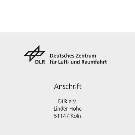
Anschrift
DLR e.V.
Linder Höhe
51147 Köln