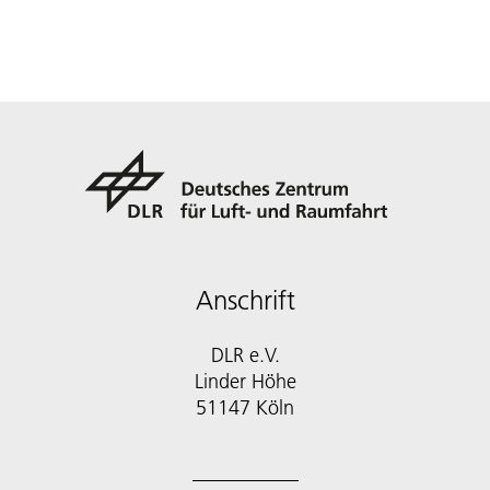
Anschrift
DLR e.V.
Linder Höhe
51147 Köln