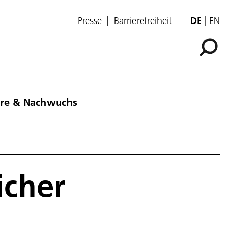
Presse
Barrierefreiheit
DE
EN
ere & Nachwuchs
icher