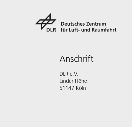
Anschrift
DLR e.V.
Linder Höhe
51147 Köln