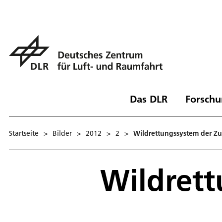
Das DLR
Forschu
Startseite
>
Bilder
>
2012
>
2
>
Wildrettungssystem der Z
Wildrett