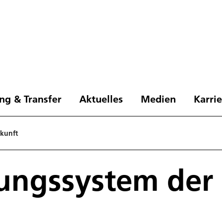
ng & Transfer
Aktuelles
Medien
Karri
ukunft
ungssystem der