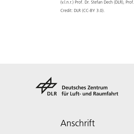
(v.l.n.r.) Prof. Dr. Stefan Dech (DLR), Pr
Credit:
DLR (CC-BY 3.0).
Anschrift