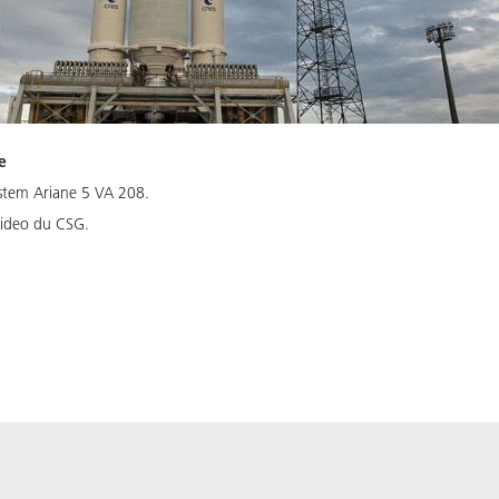
e
ystem Ariane 5 VA 208.
ideo du CSG.