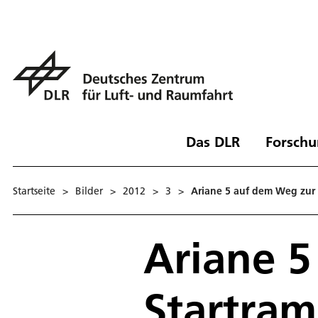
Das DLR
Forschu
Startseite
>
Bilder
>
2012
>
3
>
Ariane 5 auf dem Weg zur
Ariane 
Startra