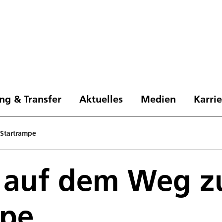
ng & Transfer
Aktuelles
Medien
Karri
 Startrampe
5 auf dem Weg z
mpe