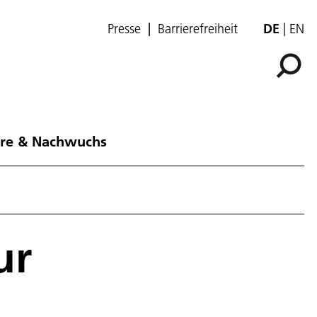
Presse
Barrierefreiheit
DE
EN
ere & Nachwuchs
ur