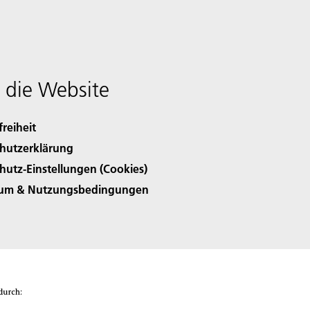
 die Website
freiheit
hutzerklärung
hutz-Einstellungen (Cookies)
sum & Nutzungsbedingungen