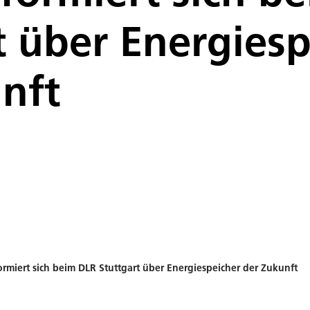
t über Energiesp
nft
ormiert sich beim DLR Stuttgart über Energiespeicher der Zukunft