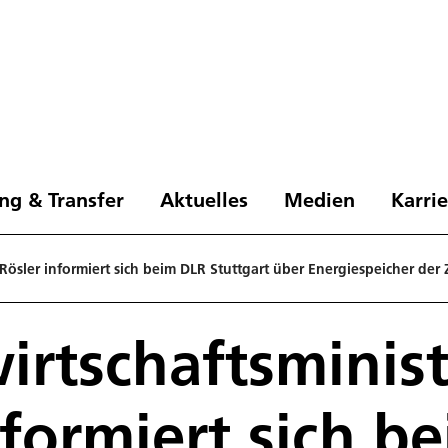
ng & Transfer
Aktuelles
Medien
Karri
Rösler informiert sich beim DLR Stuttgart über Energiespeicher der
rtschaftsminist
nformiert sich b