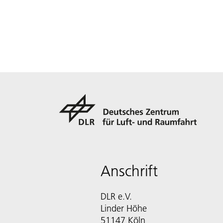
Anschrift
DLR e.V.
Linder Höhe
51147 Köln