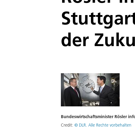
Stuttgar
der Zuku
Bundeswirtschaftsminister Rösler inf
Credit:
©
DLR. Alle Rechte vorbehalten