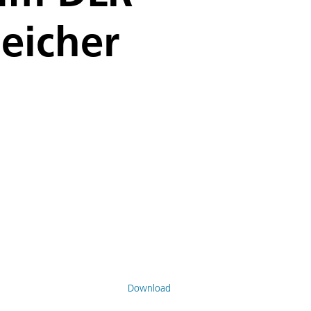
eicher
Download