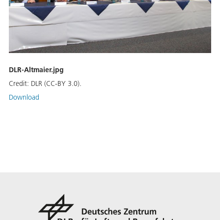
DLR-Altmaier.jpg
Credit:
DLR (CC-BY 3.0).
Download