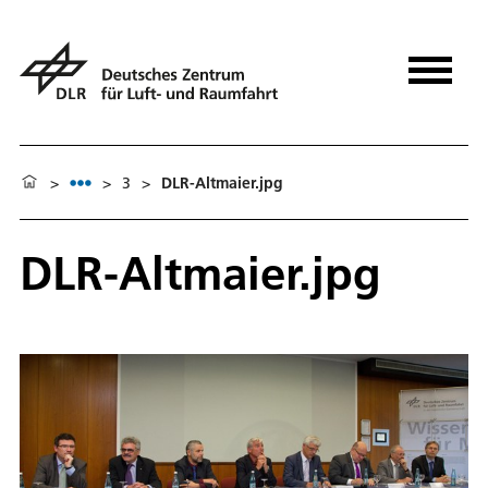
>
>
3
>
DLR-Altmaier.jpg
DLR-Altmaier.jpg