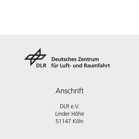
Anschrift
DLR e.V.
Linder Höhe
51147 Köln