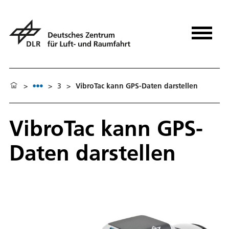
>
>
3
>
VibroTac kann GPS-Daten darstellen
VibroTac kann GPS-
Daten darstellen