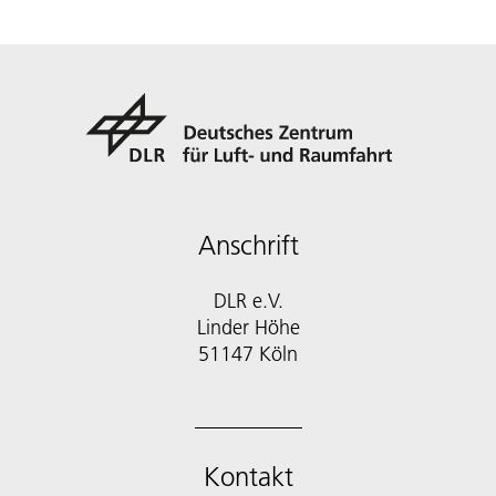
Anschrift
DLR e.V.
Linder Höhe
51147 Köln
Kontakt