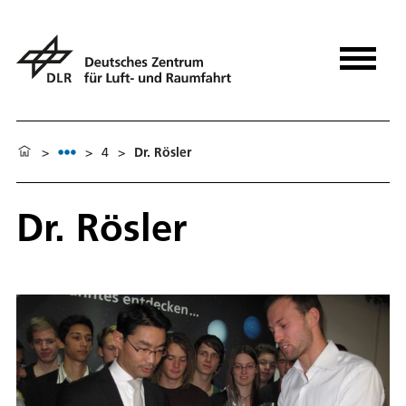
>
>
4
>
Dr. Rösler
Dr. Rösler