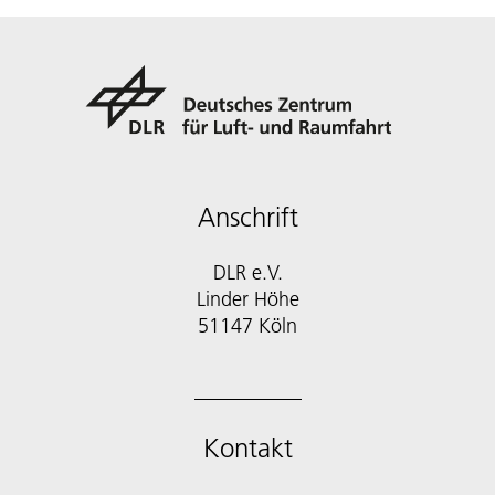
Anschrift
DLR e.V.
Linder Höhe
51147 Köln
Kontakt