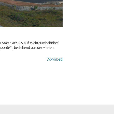
m Startplatz ELS auf Weltraumbahnhof
osite", bestehend aus der vierten
Download