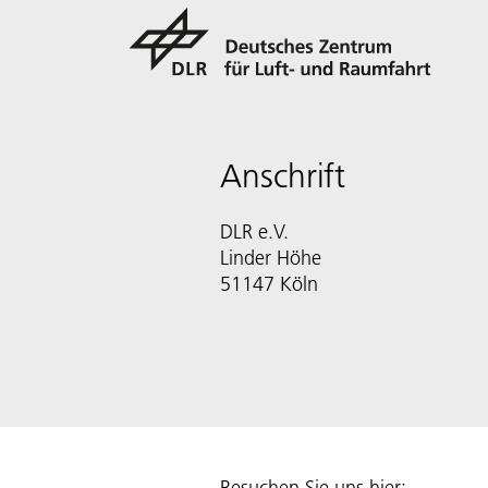
Anschrift
DLR e.V.
Linder Höhe
51147 Köln
Besuchen Sie uns hier: