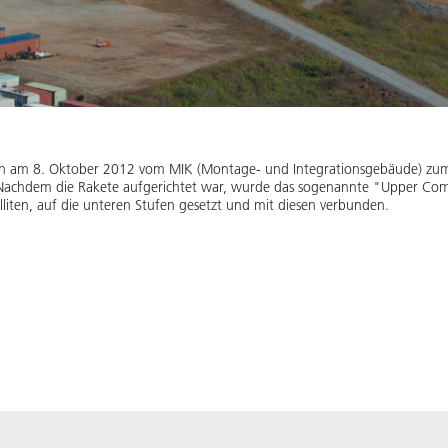
den am 8. Oktober 2012 vom MIK (Montage- und Integrationsgebäude) zu
 Nachdem die Rakete aufgerichtet war, wurde das sogenannte "Upper Comp
lliten, auf die unteren Stufen gesetzt und mit diesen verbunden.