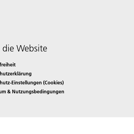
 die Website
freiheit
hutzerklärung
hutz-Einstellungen (Cookies)
sum & Nutzungsbedingungen