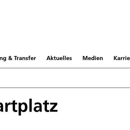
ng & Transfer
Aktuelles
Medien
Karri
artplatz