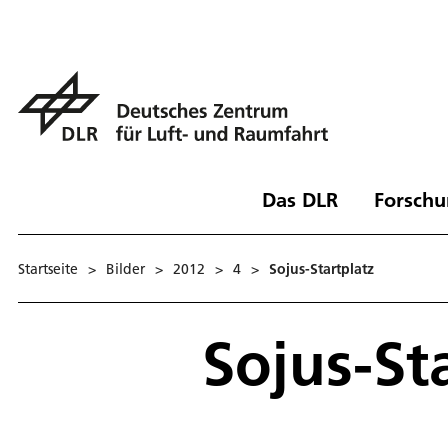
Das DLR
Forschu
Startseite
>
Bilder
>
2012
>
4
>
Sojus-Startplatz
Sojus-St