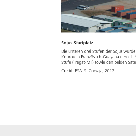
Sojus-Startplatz
Die unteren drei Stufen der Sojus wur
Kourou in Französisch-Guayana gerollt.
Stufe (Fregat-MT) sowie den beiden Sate
Credit:
ESA–S. Corvaja, 2012.