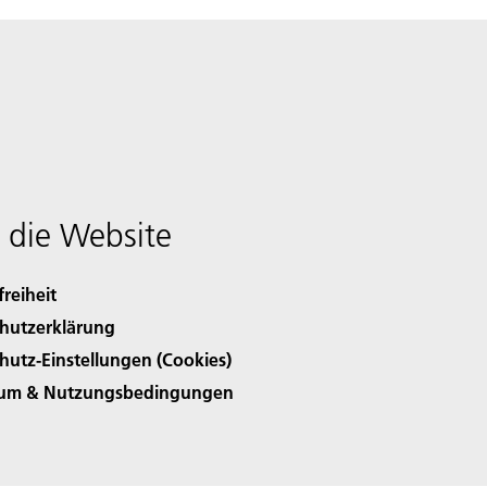
 die Website
freiheit
hutzerklärung
hutz-Einstellungen (Cookies)
sum & Nutzungsbedingungen