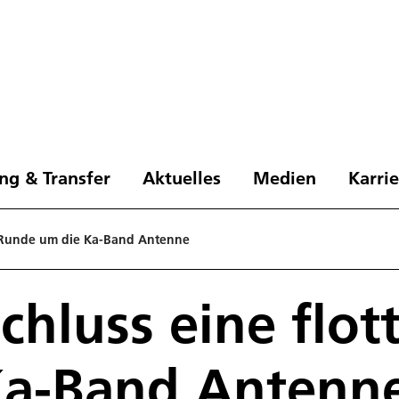
ng & Transfer
Aktuelles
Medien
Karri
e Runde um die Ka-Band Antenne
hluss eine flot
Ka-Band Antenn