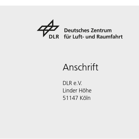
Anschrift
DLR e.V.
Linder Höhe
51147 Köln