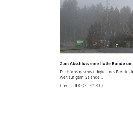
Zum Abschluss eine flotte Runde u
Die Höchstgeschwindigkeit des E-Autos li
weitläufigem Gelände...
Credit:
DLR (CC-BY 3.0).