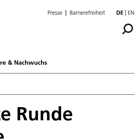
Presse
Barrierefreiheit
DE
EN
ere & Nachwuchs
te Runde
e