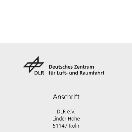
Anschrift
DLR e.V.
Linder Höhe
51147 Köln