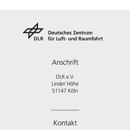
Anschrift
DLR e.V.
Linder Höhe
51147 Köln
Kontakt