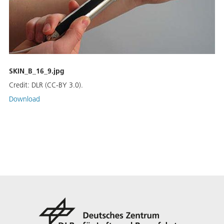
SKIN_B_16_9.jpg
Credit:
DLR (CC-BY 3.0).
Download