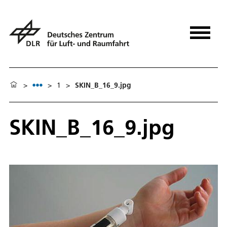
>
>
1
>
SKIN_B_16_9.jpg
SKIN_B_16_9.jpg