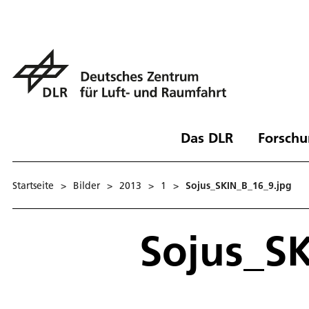
Das DLR
Forschu
Startseite
>
Bilder
>
2013
>
1
>
Sojus_SKIN_B_16_9.jpg
Sojus_S