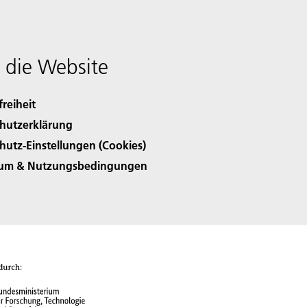
 die Website
freiheit
hutzerklärung
hutz-Einstellungen (Cookies)
sum & Nutzungsbedingungen