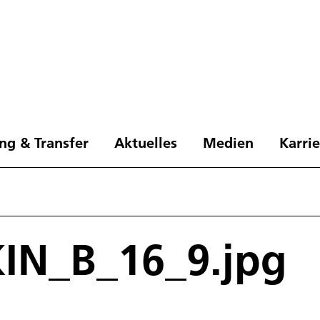
ng & Transfer
Aktuelles
Medien
Karri
KIN_B_16_9.jpg