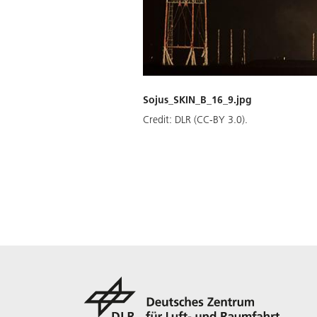
Sojus_SKIN_B_16_9.jpg
Credit:
DLR (CC-BY 3.0).