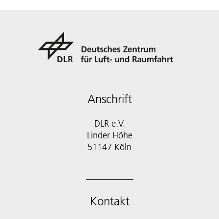
Anschrift
DLR e.V.
Linder Höhe
51147 Köln
Kontakt