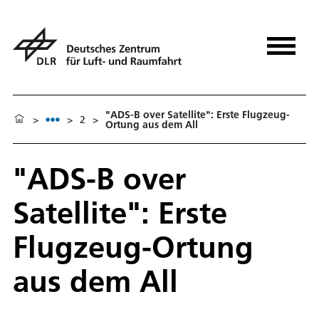
"ADS-B over Satellite": Erste Flugzeug-
>
>
2
>
Ortung aus dem All
"ADS-B over
Satellite": Erste
Flugzeug-Ortung
aus dem All