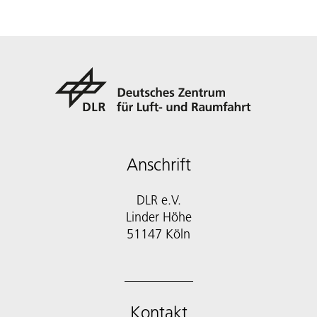
Anschrift
DLR e.V.
Linder Höhe
51147 Köln
Kontakt